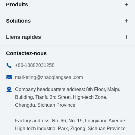
Produits

Solutions

Liens rapides

Contactez-nous

+86-18882031258

marketing@zhaoqiangseal.com

Company headquarters address: 8th Floor, Maipu
Building, Tianfu 3rd Street, High-tech Zone,
Chengdu, Sichuan Province
Factory address: No. 66, No. 19, Longxiang Avenue,
High-tech Industrial Park, Zigong, Sichuan Province