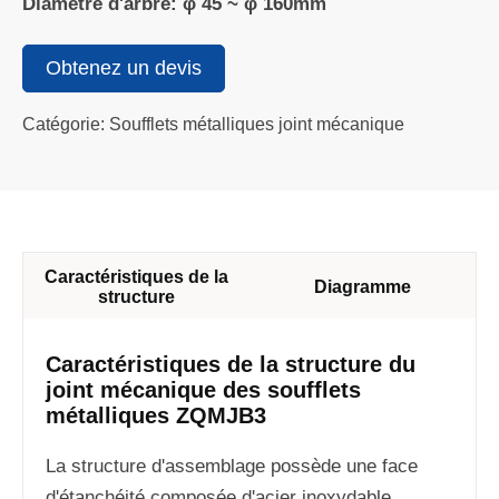
Diamètre d'arbre: φ 45 ~ φ 160mm
Obtenez un devis
Catégorie: Soufflets métalliques joint mécanique
Caractéristiques de la
Diagramme
structure
Caractéristiques de la structure du
joint mécanique des soufflets
métalliques ZQMJB3
La structure d'assemblage possède une face
d'étanchéité composée d'acier inoxydable