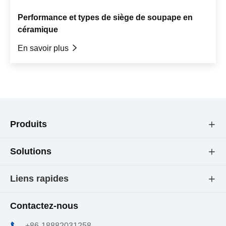
Performance et types de siège de soupape en
céramique
En savoir plus

Produits

Solutions

Liens rapides

Contactez-nous

+86-18882031258