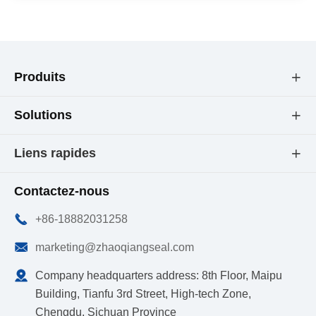
Produits

Solutions

Liens rapides

Contactez-nous

+86-18882031258

marketing@zhaoqiangseal.com

Company headquarters address: 8th Floor, Maipu
Building, Tianfu 3rd Street, High-tech Zone,
Chengdu, Sichuan Province