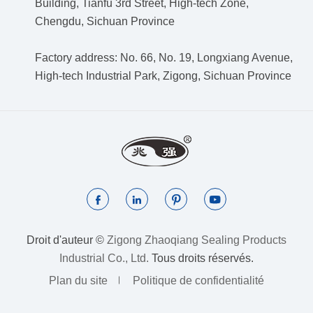
Building, Tianfu 3rd Street, High-tech Zone,
Chengdu, Sichuan Province
Factory address: No. 66, No. 19, Longxiang Avenue,
High-tech Industrial Park, Zigong, Sichuan Province




Droit d'auteur ©
Zigong Zhaoqiang Sealing Products
Industrial Co., Ltd.
Tous droits réservés.
Plan du site
Politique de confidentialité