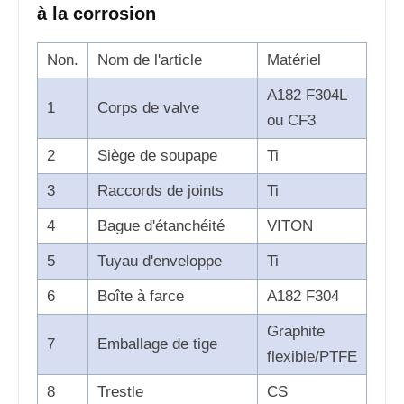
à la corrosion
Non.
Nom de l'article
Matériel
A182 F304L
1
Corps de valve
ou CF3
2
Siège de soupape
Ti
3
Raccords de joints
Ti
4
Bague d'étanchéité
VITON
5
Tuyau d'enveloppe
Ti
6
Boîte à farce
A182 F304
Graphite
7
Emballage de tige
flexible/PTFE
8
Trestle
CS