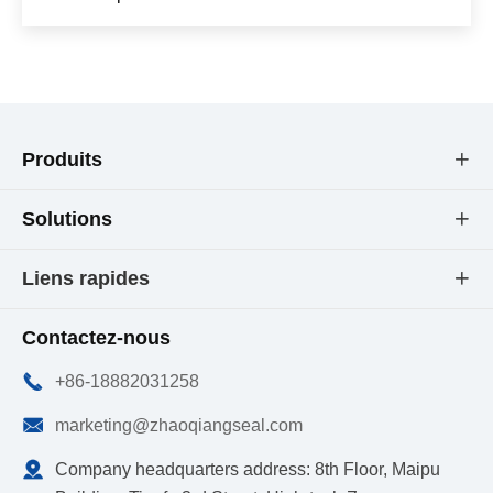
Produits

Solutions

Liens rapides

Contactez-nous

+86-18882031258

marketing@zhaoqiangseal.com

Company headquarters address: 8th Floor, Maipu