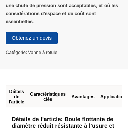
une chute de pression sont acceptables, et où les
considérations d'espace et de coût sont
essentielles.
Obtenez un devis
Catégorie: Vanne à rotule
Détails
Caractéristiques
de
Avantages
Applications
clés
l'article
Détails de l'article: Boule flottante de
diamètre réduit résistante à l'usure et