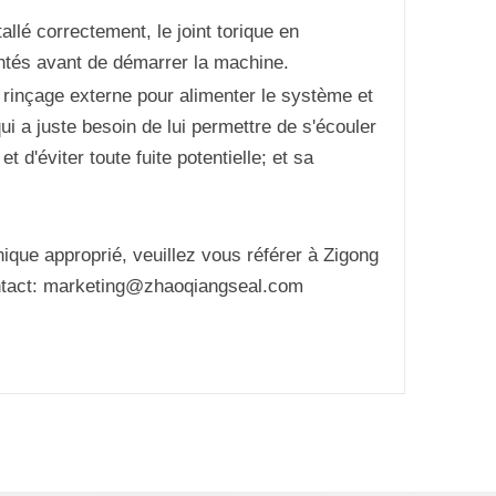
allé correctement, le joint torique en
ntés avant de démarrer la machine.
e rinçage externe pour alimenter le système et
i a juste besoin de lui permettre de s'écouler
t d'éviter toute fuite potentielle; et sa
nique approprié, veuillez vous référer à Zigong
contact: marketing@zhaoqiangseal.com