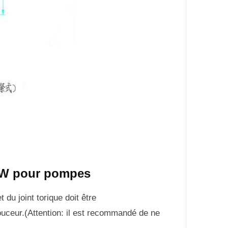
ZJW pour pompes
t du joint torique doit être
 douceur.(Attention: il est recommandé de ne