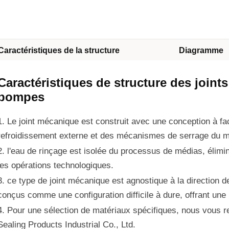
Caractéristiques de la structure
Diagramme
Caractéristiques de structure des joi
pompes
1. Le joint mécanique est construit avec une conception à fa
refroidissement externe et des mécanismes de serrage du m
2. l'eau de rinçage est isolée du processus de médias, élimin
les opérations technologiques.
3. ce type de joint mécanique est agnostique à la direction d
conçus comme une configuration difficile à dure, offrant une 
4. Pour une sélection de matériaux spécifiques, nous vous
Sealing Products Industrial Co., Ltd.