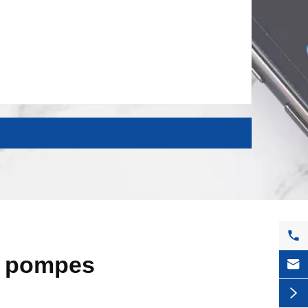

r pompes

