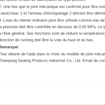
2. Une fois que le joint mécanique est confirmé pour être inst
caoutchouc 1 et l'anneau d'encliquetage 2 doivent être démo
3. L'eau du robinet ordinaire peut être utilisée comme eau d
la pression doit être contrôlée en dessous de 0.05 MPa, ce qu
à l'état général. Ses fonctions sont de réduire la température e
direction de running doit être la voie du haut et du bas.
Remarque:
Pour obtenir de l'aide dans le choix du modèle de joint méca
Zhaoqiang Sealing Products Industrial Co., Ltd. Email de 