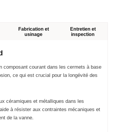
Fabrication et
Entretien et
usinage
inspection
d
 un composant courant dans les cermets à base
osion, ce qui est crucial pour la longévité des
ux céramiques et métalliques dans les
i aide à résister aux contraintes mécaniques et
ent de la vanne.