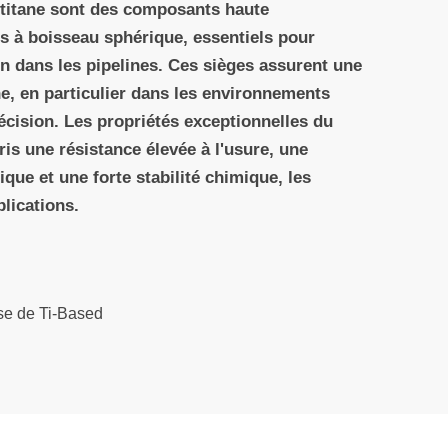
 titane sont des composants haute
 à boisseau sphérique, essentiels pour
ion dans les pipelines. Ces sièges assurent une
he, en particulier dans les environnements
récision. Les propriétés exceptionnelles du
is une résistance élevée à l'usure, une
que et une forte stabilité chimique, les
lications.
se de Ti-Based