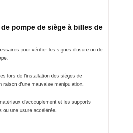
 de pompe de siège à billes de
essaires pour vérifier les signes d'usure ou de
ape.
s lors de l'installation des sièges de
en raison d'une mauvaise manipulation.
 matériaux d'accouplement et les supports
s ou une usure accélérée.