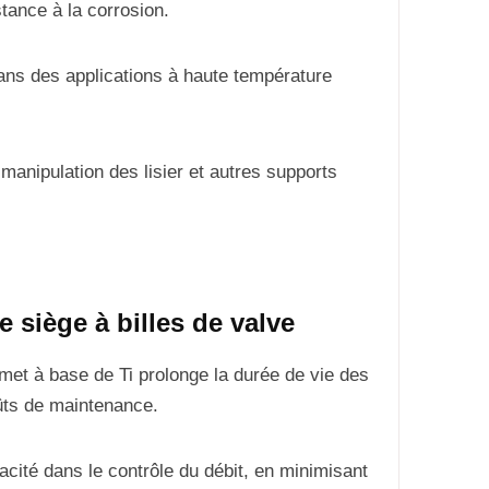
stance à la corrosion.
dans des applications à haute température
 manipulation des lisier et autres supports
siège à billes de valve
rmet à base de Ti prolonge la durée de vie des
oûts de maintenance.
icacité dans le contrôle du débit, en minimisant