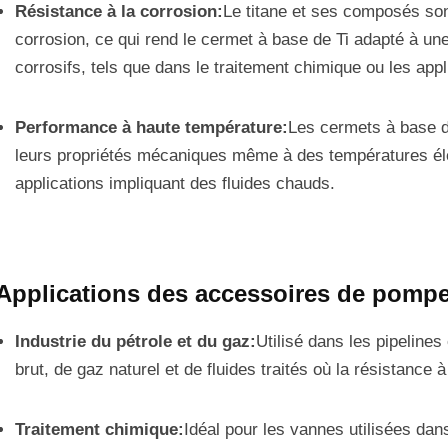
Résistance à la corrosion:
Le titane et ses composés son
corrosion, ce qui rend le cermet à base de Ti adapté à un
corrosifs, tels que dans le traitement chimique ou les appl
Performance à haute température:
Les cermets à base de
leurs propriétés mécaniques même à des températures éle
applications impliquant des fluides chauds.
Applications des accessoires de pompe 
Industrie du pétrole et du gaz:
Utilisé dans les pipeline
brut, de gaz naturel et de fluides traités où la résistance 
Traitement chimique:
Idéal pour les vannes utilisées da