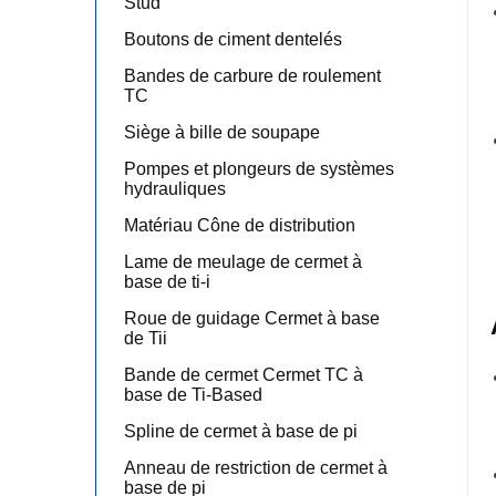
Stud
Boutons de ciment dentelés
Bandes de carbure de roulement
TC
Siège à bille de soupape
Pompes et plongeurs de systèmes
hydrauliques
Matériau Cône de distribution
Lame de meulage de cermet à
base de ti-i
Roue de guidage Cermet à base
de Tii
Bande de cermet Cermet TC à
base de Ti-Based
Spline de cermet à base de pi
Anneau de restriction de cermet à
base de pi