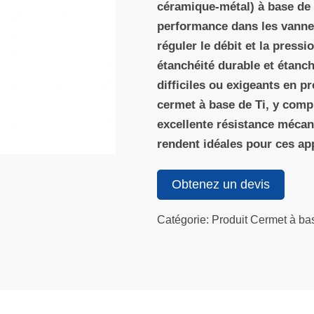
céramique-métal) à base de
performance dans les vannes
réguler le débit et la press
étanchéité durable et étanc
difficiles ou exigeants en p
cermet à base de Ti, y compr
excellente résistance mécani
rendent idéales pour ces app
Obtenez un devis
Catégorie: Produit Cermet à ba