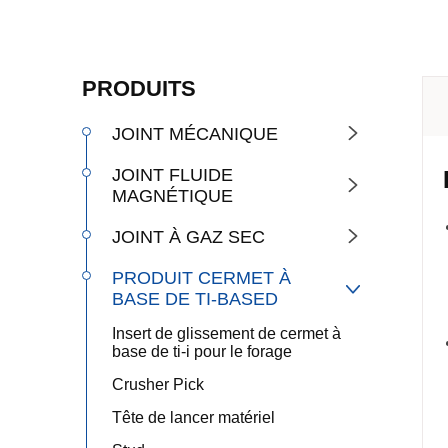
PRODUITS
JOINT MÉCANIQUE

JOINT FLUIDE

MAGNÉTIQUE
JOINT À GAZ SEC

PRODUIT CERMET À

BASE DE TI-BASED
Insert de glissement de cermet à
base de ti-i pour le forage
Crusher Pick
Tête de lancer matériel