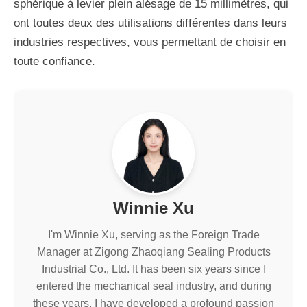
sphérique à levier plein alésage de 15 millimètres, qui
ont toutes deux des utilisations différentes dans leurs
industries respectives, vous permettant de choisir en
toute confiance.
Winnie Xu
I'm Winnie Xu, serving as the Foreign Trade
Manager at Zigong Zhaoqiang Sealing Products
Industrial Co., Ltd. It has been six years since I
entered the mechanical seal industry, and during
these years, I have developed a profound passion