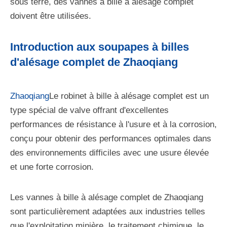
sous terre, des vannes à bille à alésage complet
doivent être utilisées.
Introduction aux soupapes à billes
d'alésage complet de Zhaoqiang
Zhaoqiang
Le robinet à bille à alésage complet est un
type spécial de valve offrant d'excellentes
performances de résistance à l'usure et à la corrosion,
conçu pour obtenir des performances optimales dans
des environnements difficiles avec une usure élevée
et une forte corrosion.
Les vannes à bille à alésage complet de Zhaoqiang
sont particulièrement adaptées aux industries telles
que l'exploitation minière, le traitement chimique, le