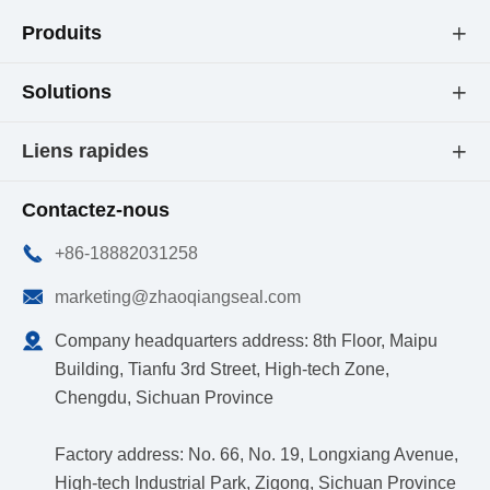
Produits

Solutions

Liens rapides

Contactez-nous

+86-18882031258

marketing@zhaoqiangseal.com

Company headquarters address: 8th Floor, Maipu
Building, Tianfu 3rd Street, High-tech Zone,
Chengdu, Sichuan Province
Factory address: No. 66, No. 19, Longxiang Avenue,
High-tech Industrial Park, Zigong, Sichuan Province