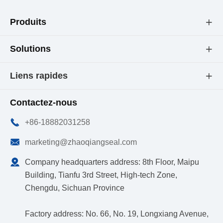
Produits

Solutions

Liens rapides

Contactez-nous

+86-18882031258

marketing@zhaoqiangseal.com

Company headquarters address: 8th Floor, Maipu
Building, Tianfu 3rd Street, High-tech Zone,
Chengdu, Sichuan Province
Factory address: No. 66, No. 19, Longxiang Avenue,